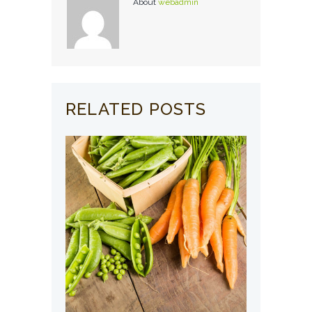
About
webadmin
RELATED POSTS