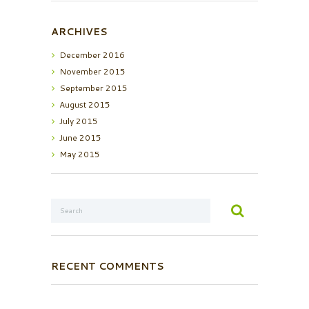
ARCHIVES
December
2016
November
2015
September
2015
August
2015
July
2015
June
2015
May
2015
RECENT COMMENTS