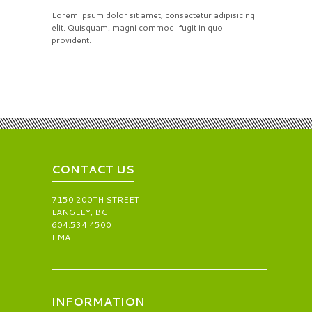
Lorem ipsum dolor sit amet, consectetur adipisicing
elit. Quisquam, magni commodi fugit in quo
provident.
CONTACT US
7150 200TH STREET
LANGLEY, BC
604.534.4500
EMAIL
INFORMATION