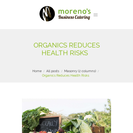
ORGANICS REDUCES
HEALTH RISKS
Home
All posts
Masonry (2 columns)
Organics Reduces Health Risks