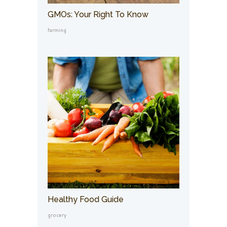
GMOs: Your Right To Know
farming
Healthy Food Guide
grocery