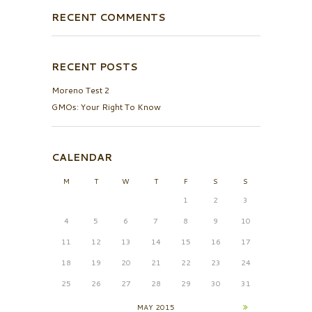
RECENT COMMENTS
RECENT POSTS
Moreno Test 2
GMOs: Your Right To Know
CALENDAR
M
T
W
T
F
S
S
1
2
3
4
5
6
7
8
9
10
11
12
13
14
15
16
17
18
19
20
21
22
23
24
25
26
27
28
29
30
31
MAY
2015