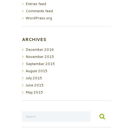
Entries feed
Comments feed
WordPress.org
ARCHIVES
December
2016
November
2015
September
2015
August
2015
July
2015
June
2015
May
2015